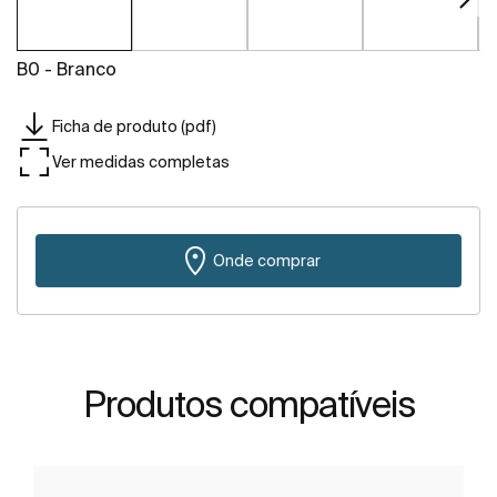
B0 - Branco
Ficha de produto (pdf)
Ver medidas completas
Onde comprar
Produtos compatíveis