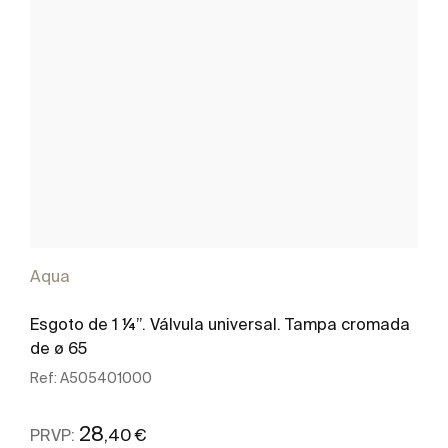
Aqua
Esgoto de 1 ¼”. Válvula universal. Tampa cromada
de ø 65
Ref:
A505401000
28
,40 €
PRVP: