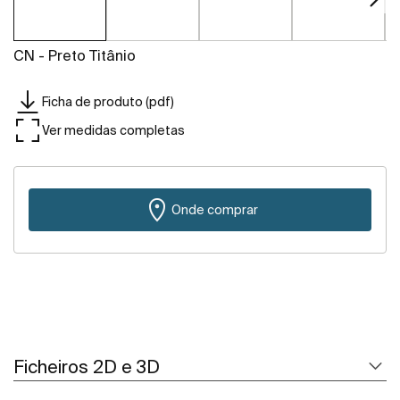
CN - Preto Titânio
Ficha de produto (pdf)
Ver medidas completas
Onde comprar
Ficheiros 2D e 3D