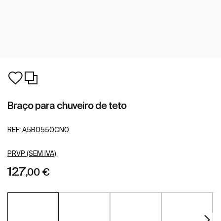
Braço para chuveiro de teto
REF:
A5B0550CN0
PRVP (SEM IVA)
127
,00 €