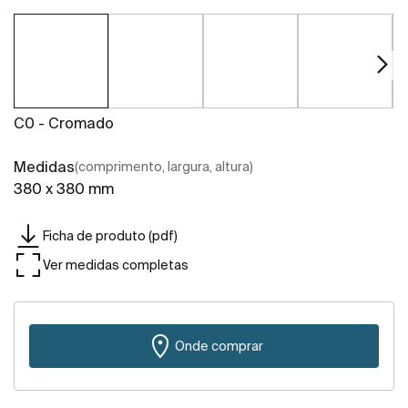
C0 - Cromado
Medidas
(comprimento, largura, altura)
380 x 380 mm
Ficha de produto (pdf)
Ver medidas completas
Onde comprar