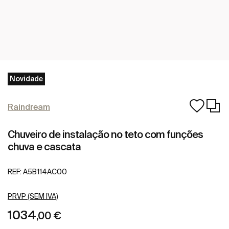
Novidade
Raindream
Chuveiro de instalação no teto com funções
chuva e cascata
REF:
A5B114AC00
PRVP (SEM IVA)
1034
,00 €