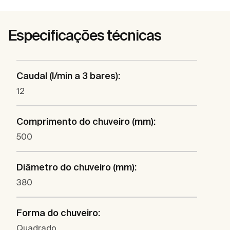
Especificações técnicas
Caudal (l/min a 3 bares):
12
Comprimento do chuveiro (mm):
500
Diâmetro do chuveiro (mm):
380
Forma do chuveiro:
Quadrado