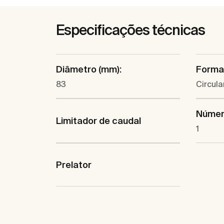
Especificações técnicas
Diâmetro (mm):
Forma
83
Circula
Númer
Limitador de caudal
1
Prelator