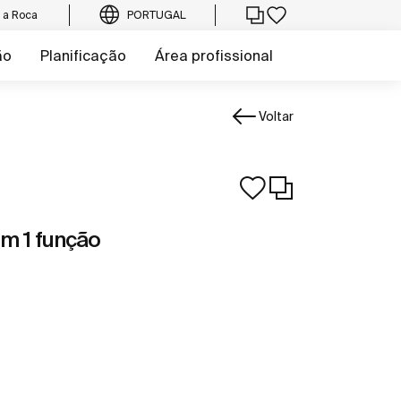
e a Roca
PORTUGAL
ão
Planificação
Área profissional
Voltar
m 1 função