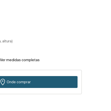
 altura)
Ver medidas completas
Onde comprar