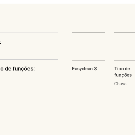
:
r
o de funções:
Easyclean ®
Tipo de
funções
Chuva