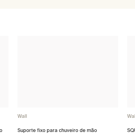
Wall
Wal
o
Suporte fixo para chuveiro de mão
SQU