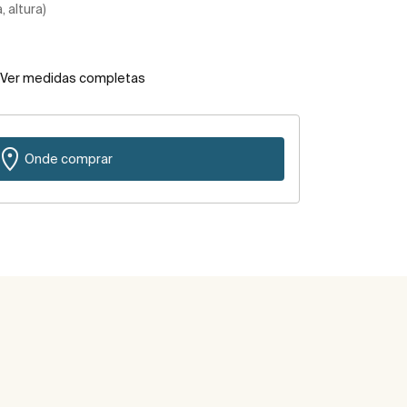
 altura)
Ver medidas completas
Onde comprar