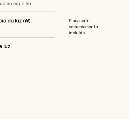
ado no espelho
ia da luz (W):
Placa anti-
embaciamento
incluída
 luz: