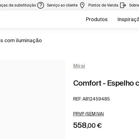
eças de substituição
Serviço ao cliente
Pontos de Venda
Sobr
Produtos
Inspiraç
s com iluminação
Mirai
Comfort - Espelho 
REF:
A812459485
PRVP (SEM IVA)
558
,00 €