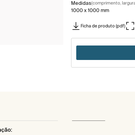
Medidas
(comprimento, largura,
1000 x 1000 mm
Ficha de produto (pdf)
ação: