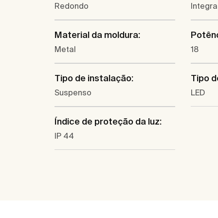
Redondo
Integr
Material da moldura:
Potênc
Metal
18
Tipo de instalação:
Tipo de
Suspenso
LED
Índice de proteção da luz:
IP 44