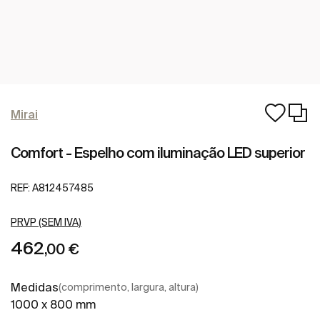
Mirai
Comfort - Espelho com iluminação LED superior
REF:
A812457485
PRVP (SEM IVA)
462
,00 €
Medidas
(comprimento, largura, altura)
1000 x 800 mm