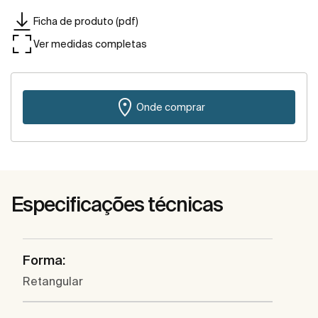
Ficha de produto (pdf)
Ver medidas completas
Onde comprar
Especificações técnicas
Forma:
Retangular