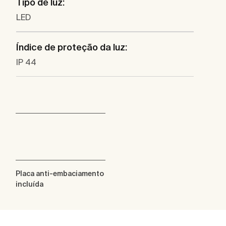
Tipo de luz:
LED
Índice de proteção da luz:
IP 44
Placa anti-embaciamento
incluída