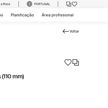
e a Roca
PORTUGAL
ão
Planificação
Área profissional
Voltar
 (110 mm)