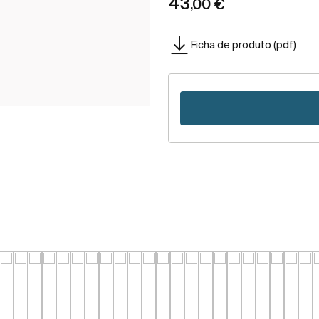
43
,00 €
Ficha de produto (pdf)