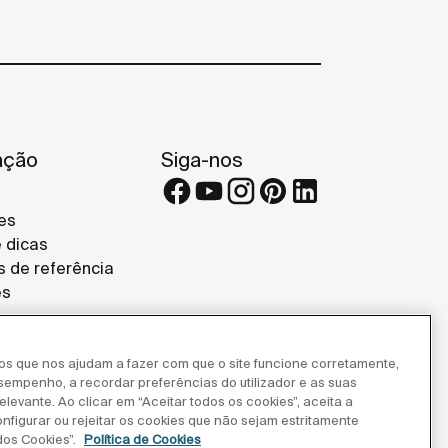
ação
Siga-nos
es
e dicas
s de referência
es
ros que nos ajudam a fazer com que o site funcione corretamente,
esempenho, a recordar preferências do utilizador e as suas
levante. Ao clicar em “Aceitar todos os cookies”, aceita a
onfigurar ou rejeitar os cookies que não sejam estritamente
dos Cookies”.
Política de Cookies