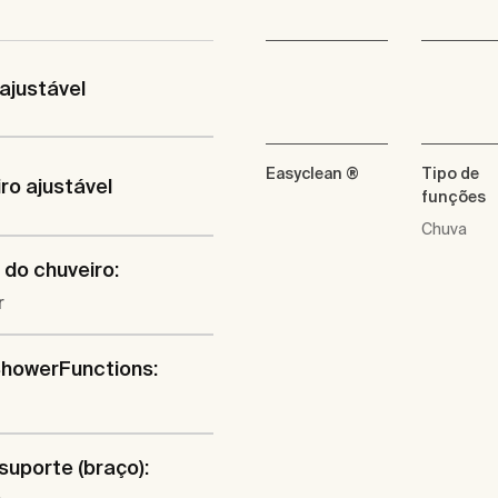
ajustável
Easyclean ®
Tipo de
ro ajustável
funções
Chuva
do chuveiro:
r
howerFunctions:
 suporte (braço):