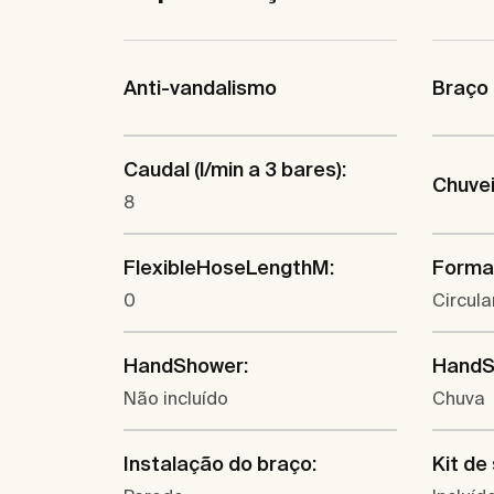
Anti-vandalismo
Braço 
Caudal (l/min a 3 bares):
Chuvei
8
FlexibleHoseLengthM:
Forma 
0
Circula
HandShower:
HandS
Não incluído
Chuva
Instalação do braço:
Kit de