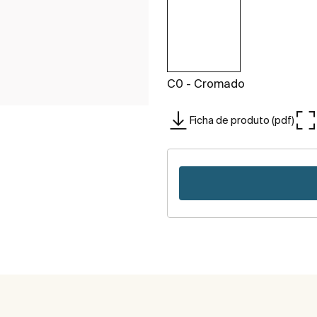
C0 - Cromado
Ficha de produto (pdf)