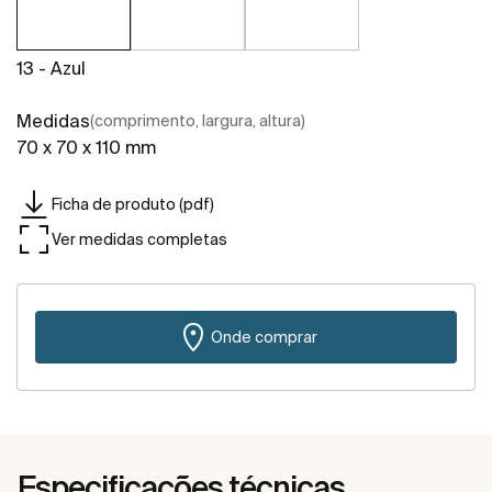
13 - Azul
Medidas
(comprimento, largura, altura)
70 x 70 x 110 mm
Ficha de produto (pdf)
Ver medidas completas
Onde comprar
Especificações técnicas