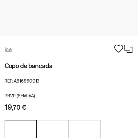
Ice
Copo de bancada
REF:
A816860013
PRVP (SEM IVA)
19
,70 €