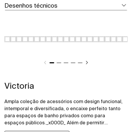
Desenhos técnicos
Victoria
Ampla coleção de acessórios com design funcional,
intemporal e diversificada, o encaixe perfeito tanto
para espaços de banho privados como para
espaços públicos._x000D_ Além de permitir
instalação com parafuso, a coleção Victoria também