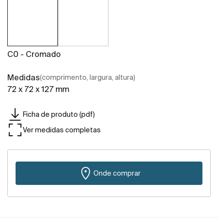
C0 - Cromado
Medidas
(comprimento, largura, altura)
72 x 72 x 127 mm
Ficha de produto (pdf)
Ver medidas completas
Onde comprar