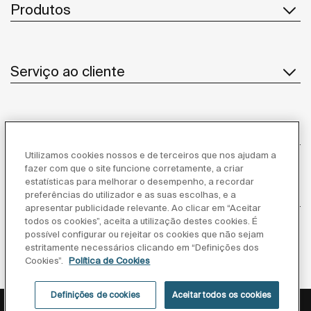
Produtos
Serviço ao cliente
Sobre Nós
Utilizamos cookies nossos e de terceiros que nos ajudam a
fazer com que o site funcione corretamente, a criar
estatísticas para melhorar o desempenho, a recordar
Inspiração
preferências do utilizador e as suas escolhas, e a
apresentar publicidade relevante. Ao clicar em “Aceitar
todos os cookies”, aceita a utilização destes cookies. É
Siga-nos
possível configurar ou rejeitar os cookies que não sejam
estritamente necessários clicando em “Definições dos
Cookies”.
Política de Cookies
Definições de cookies
Aceitar todos os cookies
Política de privacidade
Aviso legal
Política de cookies