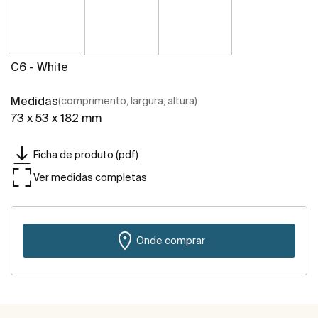
C6 - White
Medidas
(comprimento, largura, altura)
73 x 53 x 182 mm
Ficha de produto (pdf)
Ver medidas completas
Onde comprar