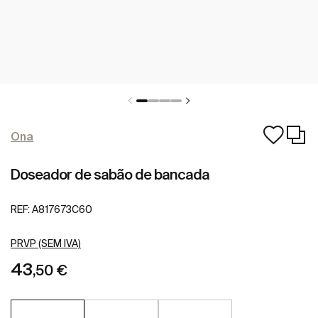
Ona
Doseador de sabão de bancada
REF:
A817673C60
PRVP (SEM IVA)
43
,50 €