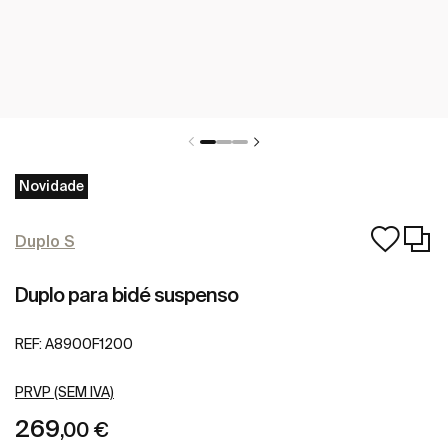
Novidade
Duplo S
Duplo para bidé suspenso
REF:
A8900F1200
PRVP (SEM IVA)
269
,00 €