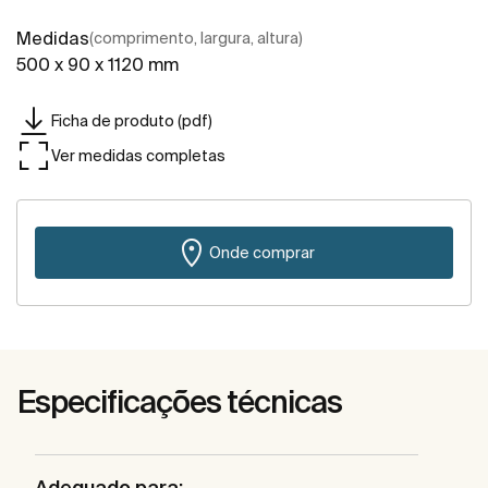
Medidas
(comprimento, largura, altura)
500 x 90 x 1120 mm
Ficha de produto (pdf)
Ver medidas completas
Onde comprar
Especificações técnicas
Adequado para: