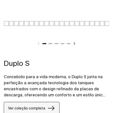
Duplo S
Concebido para a vida moderna, o Duplo S junta na
perfeição a avançada tecnologia dos tanques
encastrados com o design refinado da placas de
descarga, oferecendo um conforto e um estilo únicos
a qualquer projeto de casa de banho.
Ver coleção completa