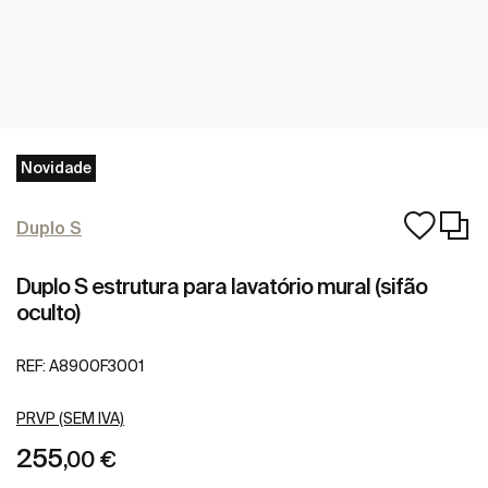
Novidade
Duplo S
Duplo S estrutura para lavatório mural (sifão
oculto)
REF:
A8900F3001
PRVP (SEM IVA)
255
,00 €