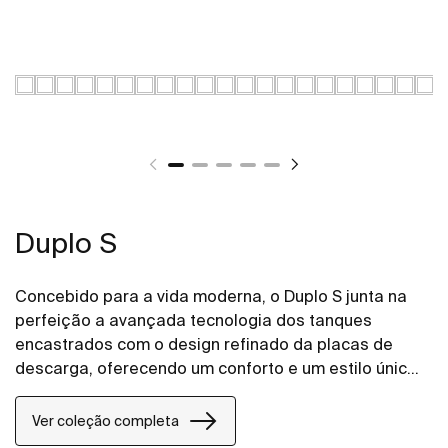
Duplo S
Concebido para a vida moderna, o Duplo S junta na
perfeição a avançada tecnologia dos tanques
encastrados com o design refinado da placas de
descarga, oferecendo um conforto e um estilo únicos
a qualquer projeto de casa de banho.
Ver coleção completa