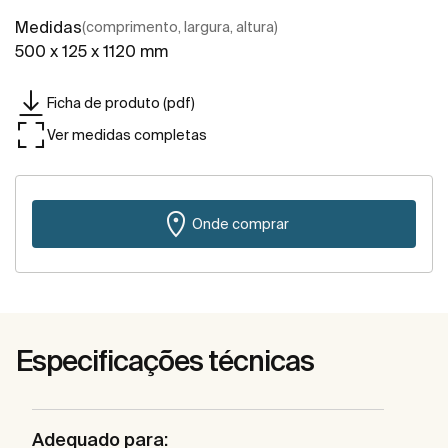
Medidas
(comprimento, largura, altura)
500 x 125 x 1120 mm
Ficha de produto (pdf)
Ver medidas completas
Onde comprar
Especificações técnicas
Adequado para: