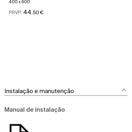
400 x 600
44
,50 €
PRVP:
Ver mais
Instalação e manutenção
Manual de instalação