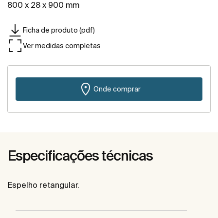
800 x 28 x 900 mm
Ficha de produto (pdf)
Ver medidas completas
Onde comprar
Especificações técnicas
Espelho retangular.