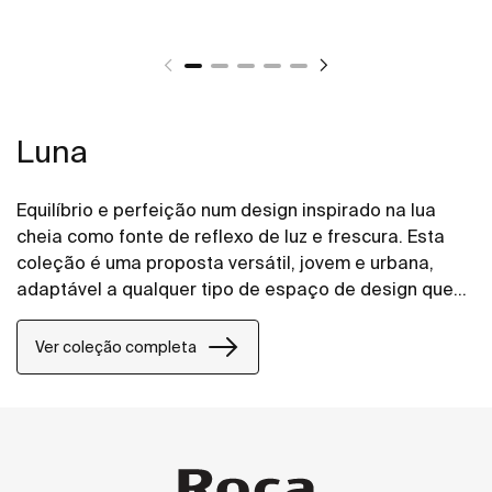
Luna
Equilíbrio e perfeição num design inspirado na lua
cheia como fonte de reflexo de luz e frescura. Esta
coleção é uma proposta versátil, jovem e urbana,
adaptável a qualquer tipo de espaço de design que
combina o prático, a elegância e o design.
Ver coleção completa