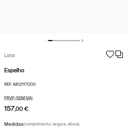
Luna
Espelho
REF:
A812117000
PRVP (SEM IVA)
157
,00 €
Medidas
(comprimento, largura, altura)