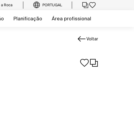
e a Roca
PORTUGAL
ão
Planificação
Área profissional
Voltar