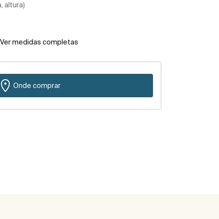
 altura)
Ver medidas completas
Onde comprar