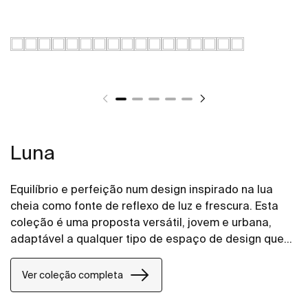
Luna
Equilíbrio e perfeição num design inspirado na lua
cheia como fonte de reflexo de luz e frescura. Esta
coleção é uma proposta versátil, jovem e urbana,
adaptável a qualquer tipo de espaço de design que
combina o prático, a elegância e o design.
Ver coleção completa