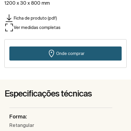
1200 x 30 x 800 mm
Ficha de produto (pdf)
Ver medidas completas
Onde comprar
Especificações técnicas
Forma:
Retangular