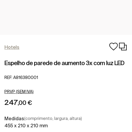
Hotels
Espelho de parede de aumento 3x com luz LED
REF:
A816380001
PRVP (SEM IVA)
247
,00 €
Medidas
(comprimento, largura, altura)
455 x 210 x 210 mm