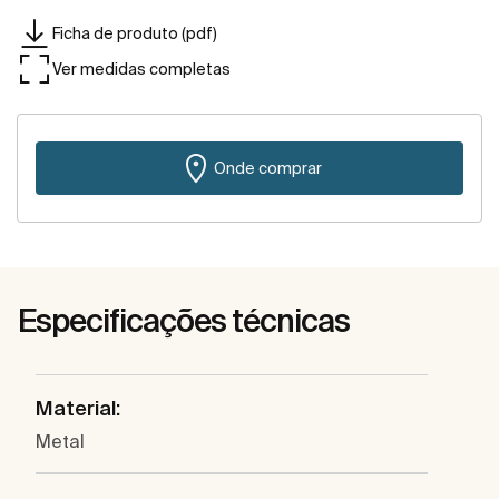
Ficha de produto (pdf)
Ver medidas completas
Onde comprar
Especificações técnicas
Material:
Metal