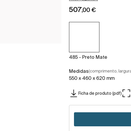
507
,00 €
485 - Preto Mate
Medidas
(comprimento, largura,
550 x 460 x 620 mm
Ficha de produto (pdf)