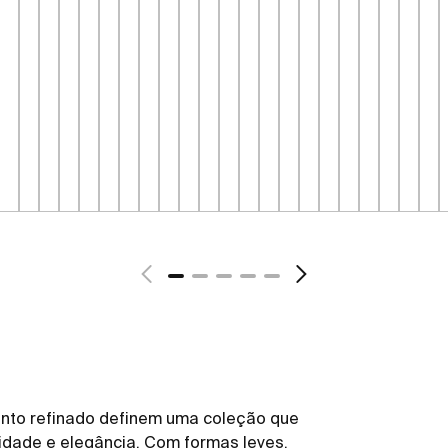
ento refinado definem uma coleção que
lidade e elegância. Com formas leves,