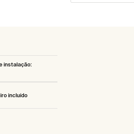
e instalação:
iro incluído