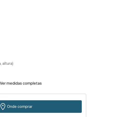
 altura)
Ver medidas completas
Onde comprar