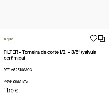
Aqua
FILTER - Torneira de corte 1/2” - 3/8” (válvula
cerâmica)
REF:
A525168300
PRVP (SEM IVA)
11
,10 €