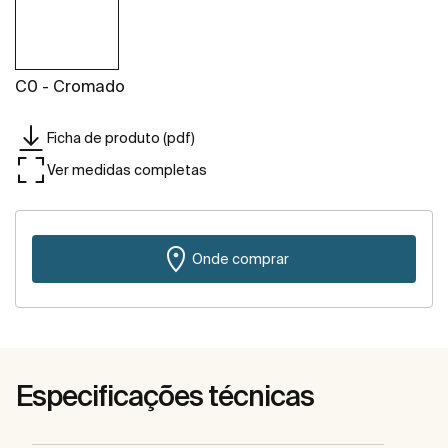
C0 - Cromado
Ficha de produto (pdf)
Ver medidas completas
Onde comprar
Especificações técnicas