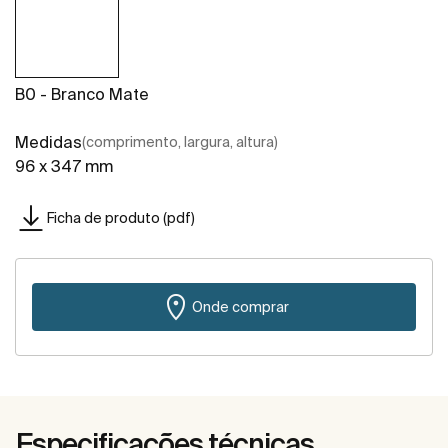
B0 - Branco Mate
Medidas
(comprimento, largura, altura)
96 x 347 mm
Ficha de produto (pdf)
Onde comprar
Especificações técnicas