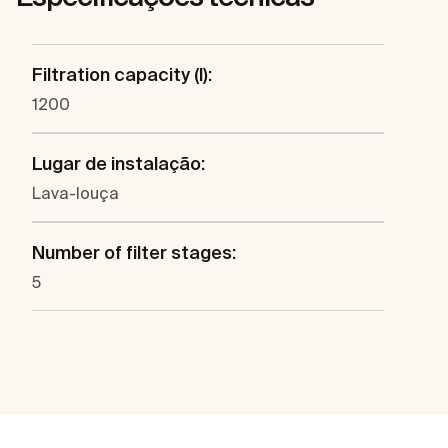
Filtration capacity (l):
1200
Lugar de instalação:
Lava-louça
Number of filter stages:
5