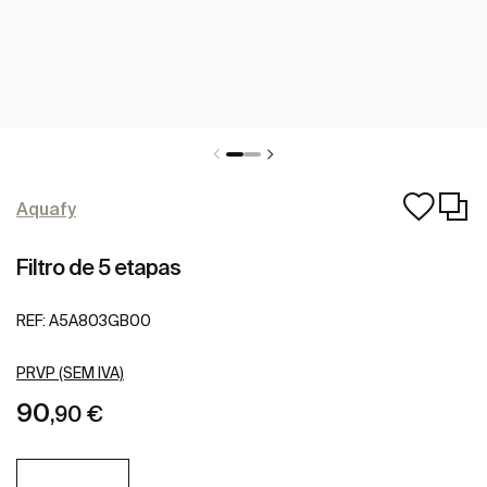
Aquafy
Filtro de 5 etapas
REF:
A5A803GB00
PRVP (SEM IVA)
90
,90 €