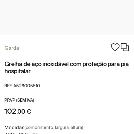
Garda
Grelha de aço inoxidável com proteção para pia
hospitalar
REF:
A526005510
PRVP (SEM IVA)
102
,00 €
Medidas
(comprimento, largura, altura)