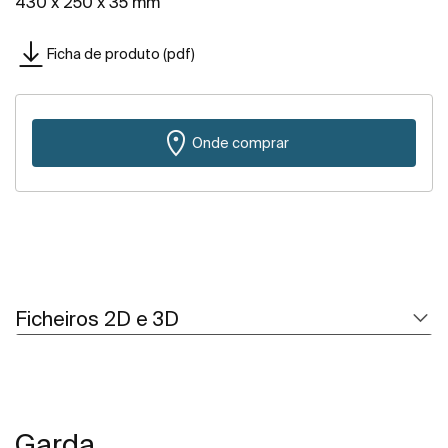
430 x 250 x 35 mm
Ficha de produto (pdf)
Onde comprar
Ficheiros 2D e 3D
Garda