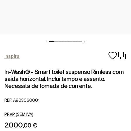
Inspira
In-Wash® - Smart toilet suspenso Rimless com
saída horizontal. Inclui tampo e assento.
Necessita de tomada de corrente.
REF:
A803060001
PRVP (SEM IVA)
2000
,00 €