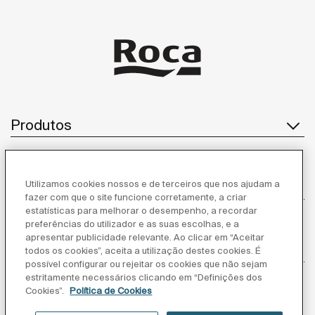
Produtos
Utilizamos cookies nossos e de terceiros que nos ajudam a
Serviço ao cliente
fazer com que o site funcione corretamente, a criar
estatísticas para melhorar o desempenho, a recordar
preferências do utilizador e as suas escolhas, e a
apresentar publicidade relevante. Ao clicar em “Aceitar
Sobre Nós
todos os cookies”, aceita a utilização destes cookies. É
possível configurar ou rejeitar os cookies que não sejam
estritamente necessários clicando em “Definições dos
Cookies”.
Política de Cookies
Inspiração