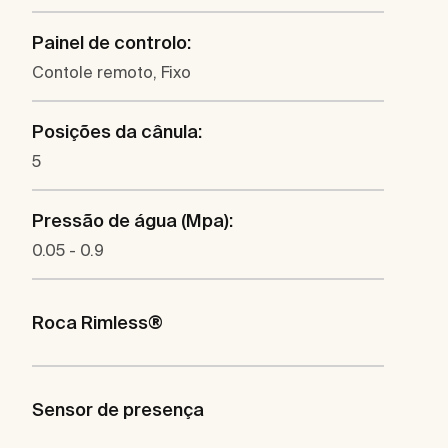
Painel de controlo:
Contole remoto, Fixo
Posições da cânula:
5
Pressão de água (Mpa):
0.05 - 0.9
Roca Rimless®
Sensor de presença