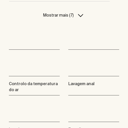
Mostrar mais (7)
Controlo da temperatura
Lavagem anal
do ar