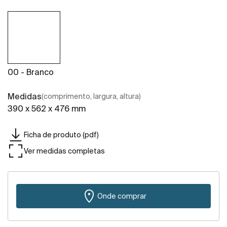
00 - Branco
Medidas
(comprimento, largura, altura)
390 x 562 x 476 mm
Ficha de produto (pdf)
Ver medidas completas
Onde comprar