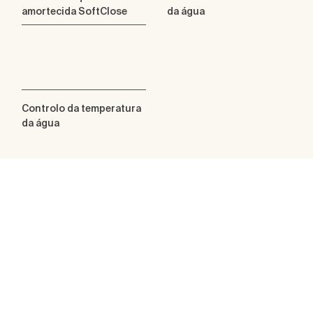
amortecida SoftClose
da água
Controlo da temperatura
da água