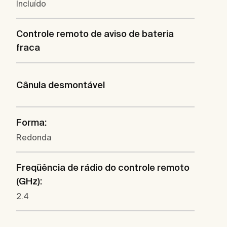
Incluído
Controle remoto de aviso de bateria
fraca
Cânula desmontável
Forma:
Redonda
Freqüência de rádio do controle remoto
(GHz):
2.4