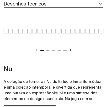
Desenhos técnicos
Nu
A coleção de torneiras Nu do Estúdio Inma Bermúdez
é uma coleção intemporal e divertida que representa
uma pureza da expressão visual e uma síntese dos
elementos de design essenciais. Nu joga com as
cores de formas novas e criativas, permitindo toda