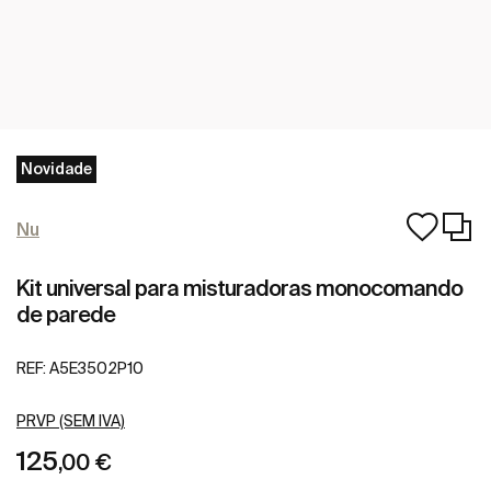
Novidade
Nu
Kit universal para misturadoras monocomando
de parede
REF:
A5E3502P10
PRVP (SEM IVA)
125
,00 €