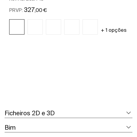
327
,00 €
PRVP:
+ 1 opções
Ver mais
Ficheiros 2D e 3D
Bim