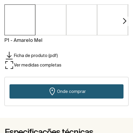
P1 - Amarelo Mel
Ficha de produto (pdf)
Ver medidas completas
Onde comprar
Especificações técnicas