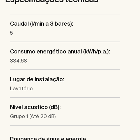
Caudal (l/min a 3 bares):
5
Consumo energético anual (kWh/p.a.):
334.68
Lugar de instalação:
Lavatório
Nivel acustico (dB):
Grupo 1 (Até 20 dB)
Poupança de água e energia