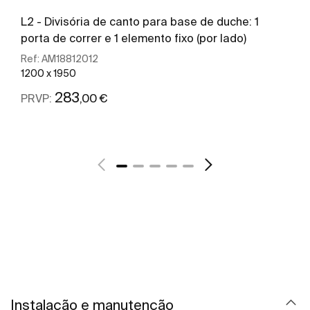
L2 - Divisória de canto para base de duche: 1
porta de correr e 1 elemento fixo (por lado)
Ref:
AM18812012
1200 x 1950
283
,00 €
PRVP:
Ver mais
Instalação e manutenção