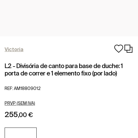
Victoria
L2 - Divisória de canto para base de duche: 1
porta de correr e 1 elemento fixo (por lado)
REF:
AM18809012
PRVP (SEM IVA)
255
,00 €