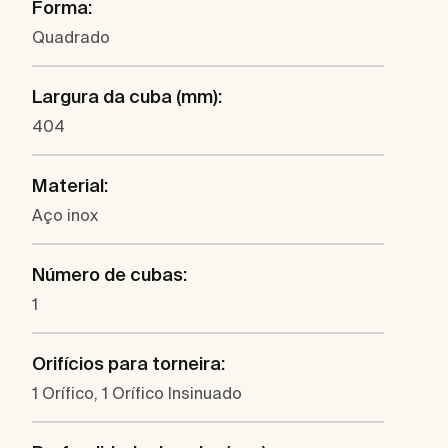
Forma:
Quadrado
Largura da cuba (mm):
404
Material:
Aço inox
Número de cubas:
1
Orifícios para torneira:
1 Orífico, 1 Orífico Insinuado