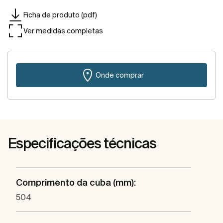
Ficha de produto (pdf)
Ver medidas completas
Onde comprar
Especificações técnicas
Comprimento da cuba (mm):
504