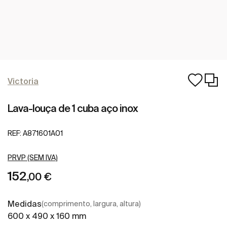
Victoria
Lava-louça de 1 cuba aço inox
REF:
A871601A01
PRVP (SEM IVA)
152
,00 €
Medidas
(comprimento, largura, altura)
600 x 490 x 160 mm