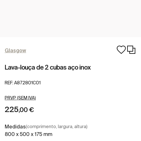
Glasgow
Lava-louça de 2 cubas aço inox
REF:
A872801C01
PRVP (SEM IVA)
225
,00 €
Medidas
(comprimento, largura, altura)
800 x 500 x 175 mm