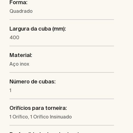
Forma:
Quadrado
Largura da cuba (mm):
400
Material:
Aço inox
Número de cubas:
1
Orifícios para torneira:
1 Orífico, 1 Orífico Insinuado