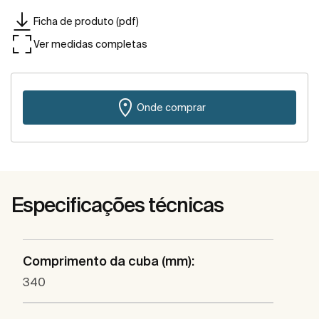
Ficha de produto (pdf)
Ver medidas completas
Onde comprar
Especificações técnicas
Comprimento da cuba (mm):
340