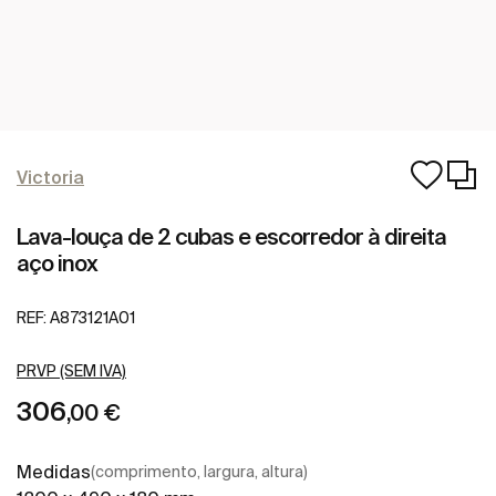
Victoria
Lava-louça de 2 cubas e escorredor à direita
aço inox
REF:
A873121A01
PRVP (SEM IVA)
306
,00 €
Medidas
(comprimento, largura, altura)