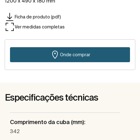
1200 x 490 x 180 mm
Ficha de produto (pdf)
Ver medidas completas
Onde comprar
Especificações técnicas
Comprimento da cuba (mm):
342