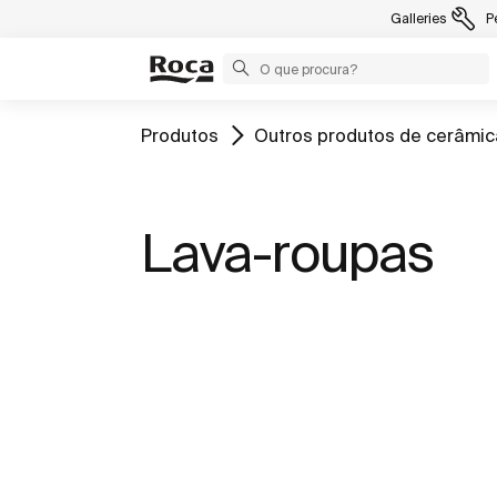
Galleries
P
Produtos
Outros produtos de cerâmic
Lava-roupas