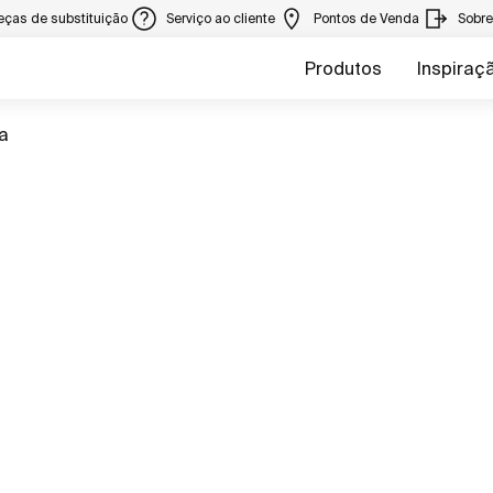
eças de substituição
Serviço ao cliente
Pontos de Venda
Sobr
Produtos
Inspiraç
a