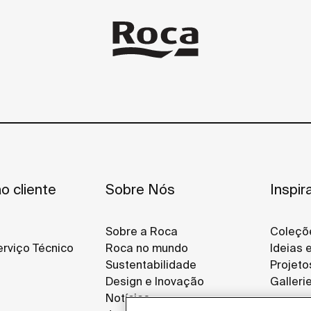
o cliente
Sobre Nós
Inspir
Sobre a Roca
Coleçõ
rviço Técnico
Roca no mundo
Ideias 
Sustentabilidade
Projeto
Design e Inovação
Galleri
Notícias