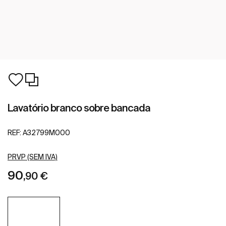
Lavatório branco sobre bancada
REF:
A32799M000
PRVP (SEM IVA)
90
,90 €