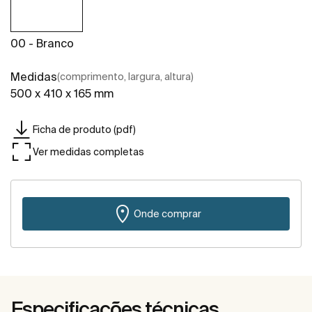
00 - Branco
Medidas
(comprimento, largura, altura)
500 x 410 x 165 mm
Ficha de produto (pdf)
Ver medidas completas
Onde comprar
Especificações técnicas