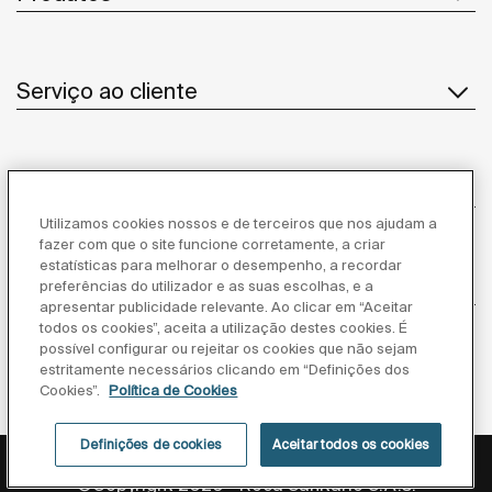
Serviço ao cliente
Sobre Nós
Utilizamos cookies nossos e de terceiros que nos ajudam a
fazer com que o site funcione corretamente, a criar
estatísticas para melhorar o desempenho, a recordar
Inspiração
preferências do utilizador e as suas escolhas, e a
apresentar publicidade relevante. Ao clicar em “Aceitar
todos os cookies”, aceita a utilização destes cookies. É
Siga-nos
possível configurar ou rejeitar os cookies que não sejam
estritamente necessários clicando em “Definições dos
Cookies”.
Política de Cookies
Definições de cookies
Aceitar todos os cookies
Política de privacidade
Aviso legal
Política de cookies
©Copyright 2026 - Roca Sanitario S.A.U.