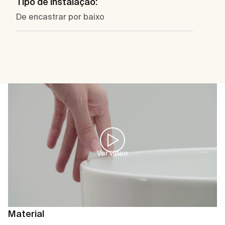
Tipo de instalação:
De encastrar por baixo
Ver vídeo
Material