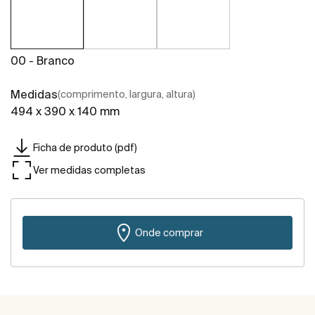
00 - Branco
Medidas
(comprimento, largura, altura)
494 x 390 x 140 mm
Ficha de produto (pdf)
Ver medidas completas
Onde comprar