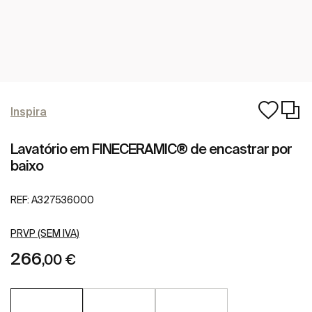
Inspira
Lavatório em FINECERAMIC® de encastrar por
baixo
REF:
A327536000
PRVP (SEM IVA)
266
,00 €