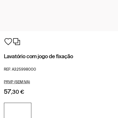
Lavatório com jogo de fixação
REF:
A325998000
PRVP (SEM IVA)
57
,30 €