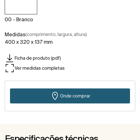
00 - Branco
Medidas
(comprimento, largura, altura)
400 x 320 x 137 mm
Ficha de produto (pdf)
Ver medidas completas
Onde comprar
Especificações técnicas