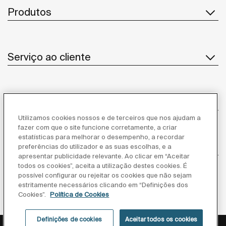
Produtos
Serviço ao cliente
Sobre Nós
Utilizamos cookies nossos e de terceiros que nos ajudam a
fazer com que o site funcione corretamente, a criar
estatísticas para melhorar o desempenho, a recordar
Inspiração
preferências do utilizador e as suas escolhas, e a
apresentar publicidade relevante. Ao clicar em “Aceitar
todos os cookies”, aceita a utilização destes cookies. É
Siga-nos
possível configurar ou rejeitar os cookies que não sejam
estritamente necessários clicando em “Definições dos
Cookies”.
Política de Cookies
Definições de cookies
Aceitar todos os cookies
Política de privacidade
Aviso legal
Política de cookies