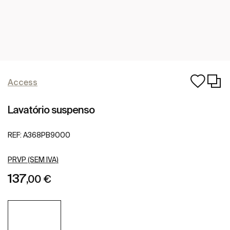
Access
Lavatório suspenso
REF:
A368PB9000
PRVP (SEM IVA)
137
,00 €