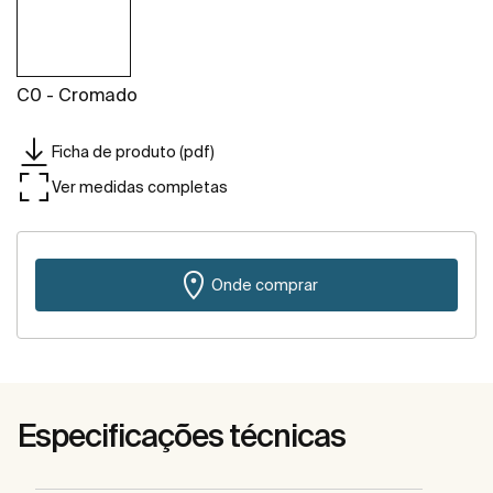
C0 - Cromado
Ficha de produto (pdf)
Ver medidas completas
Onde comprar
Especificações técnicas