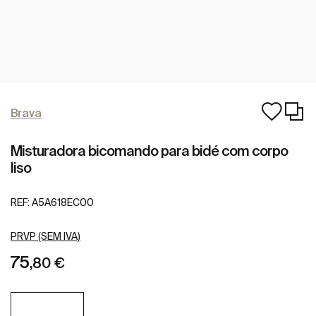
Brava
Misturadora bicomando para bidé com corpo
liso
REF:
A5A618EC00
PRVP (SEM IVA)
75
,80 €