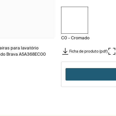
C0 - Cromado
Ficha de produto (pdf)