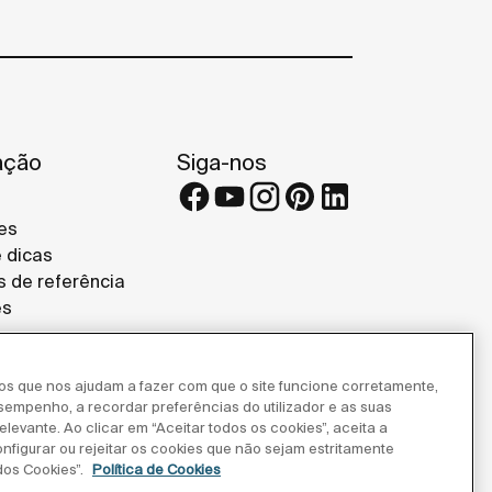
ação
Siga-nos
es
e dicas
s de referência
es
ros que nos ajudam a fazer com que o site funcione corretamente,
esempenho, a recordar preferências do utilizador e as suas
levante. Ao clicar em “Aceitar todos os cookies”, aceita a
onfigurar ou rejeitar os cookies que não sejam estritamente
dos Cookies”.
Política de Cookies