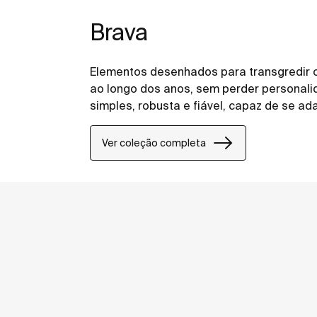
Brava
Elementos desenhados para transgredir 
ao longo dos anos, sem perder personali
simples, robusta e fiável, capaz de se ad
Ver coleção completa