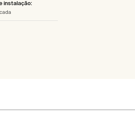
e instalação:
cada