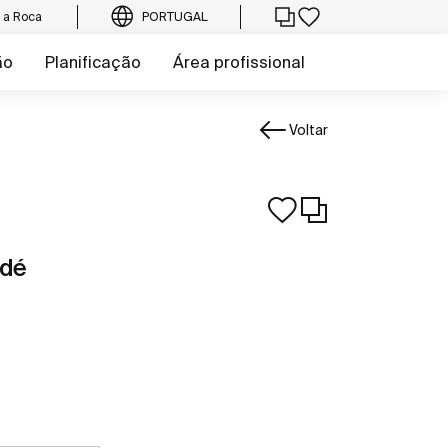
e a Roca
PORTUGAL
ão
Planificação
Área profissional
Voltar
idé