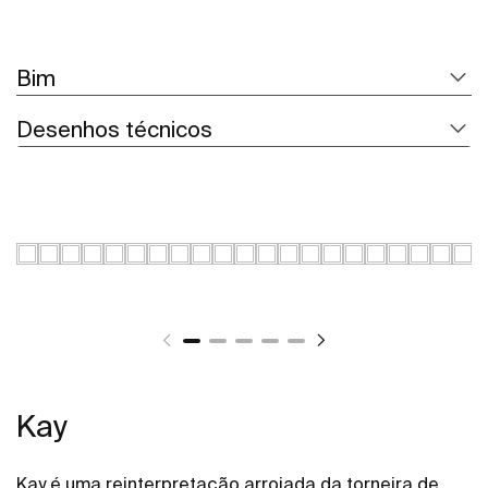
Bim
Desenhos técnicos
Kay
Kay é uma reinterpretação arrojada da torneira de