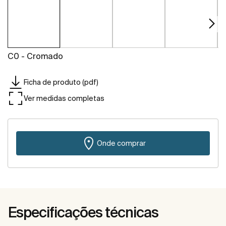
C0 - Cromado
Ficha de produto (pdf)
Ver medidas completas
Onde comprar
Especificações técnicas