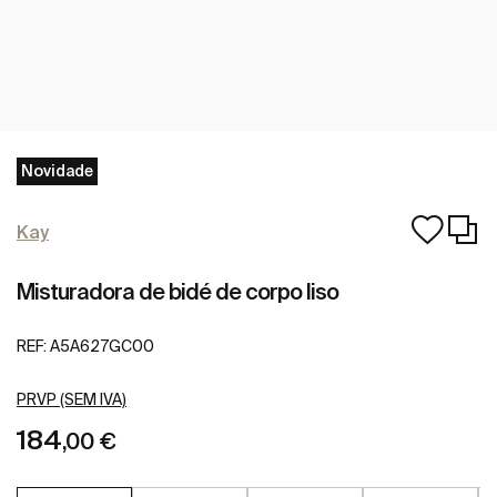
Novidade
Kay
Misturadora de bidé de corpo liso
REF:
A5A627GC00
PRVP (SEM IVA)
184
,00 €