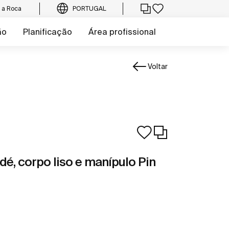
e a Roca
PORTUGAL
ão
Planificação
Área profissional
Voltar
dé, corpo liso e manípulo Pin