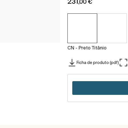
231
,00 €
CN - Preto Titânio
Ficha de produto (pdf)