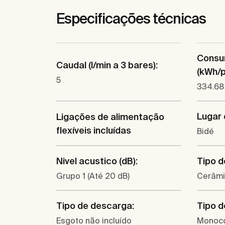
Especificações técnicas
Consu
Caudal (l/min a 3 bares):
(kWh/p.
5
334.68
Lugar 
Ligações de alimentação
flexíveis incluídas
Bidé
Nivel acustico (dB):
Tipo d
Grupo 1 (Até 20 dB)
Cerâm
Tipo de descarga:
Tipo d
Esgoto não incluído
Monoc