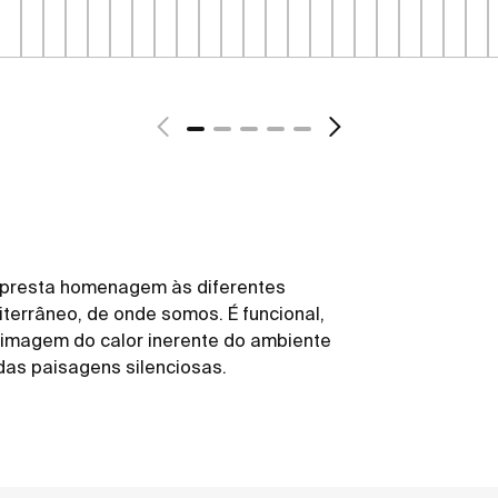
 presta homenagem às diferentes
terrâneo, de onde somos. É funcional,
 à imagem do calor inerente do ambiente
 das paisagens silenciosas.