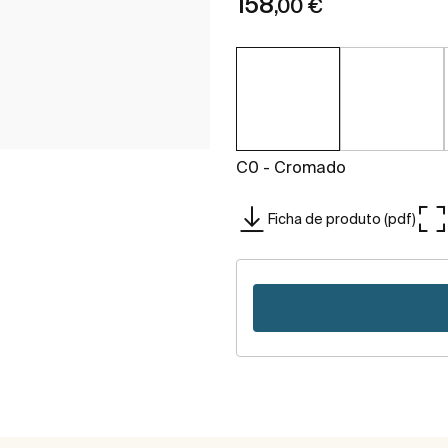
158
,00 €
C0 - Cromado
Ficha de produto (pdf)