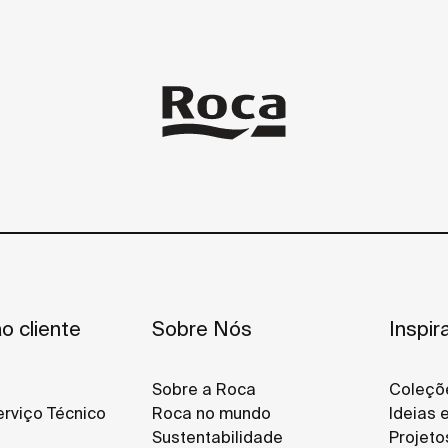
o cliente
Sobre Nós
Inspir
Sobre a Roca
Coleçõ
rviço Técnico
Roca no mundo
Ideias 
Sustentabilidade
Projeto