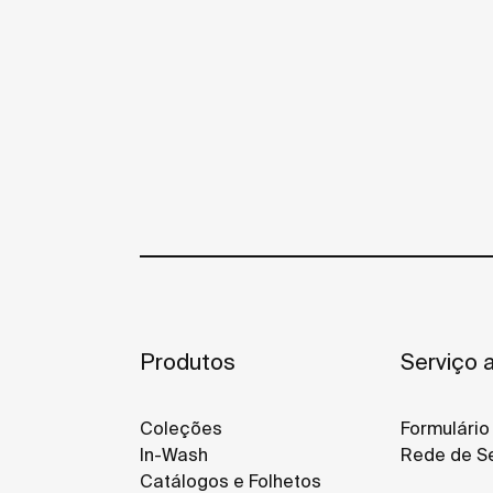
Produtos
Serviço a
Coleções
Formulário
In-Wash
Rede de Se
Catálogos e Folhetos