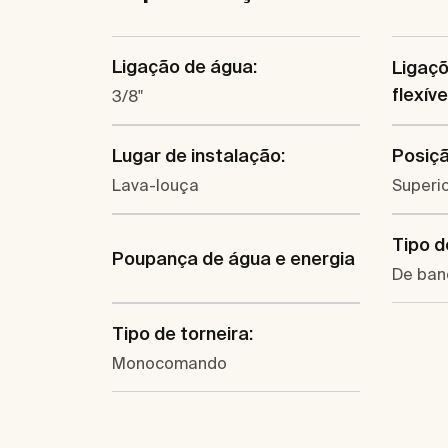
Ligação de água:
Ligaç
flexíve
3/8"
Lugar de instalação:
Posiçã
Lava-louça
Superi
Tipo d
Poupança de água e energia
De ban
Tipo de torneira:
Monocomando