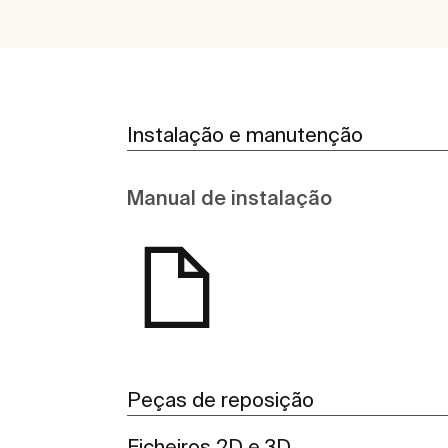
Instalação e manutenção
Manual de instalação
Peças de reposição
Ficheiros 2D e 3D