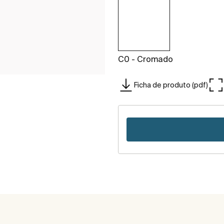
C0 - Cromado
Ficha de produto (pdf)