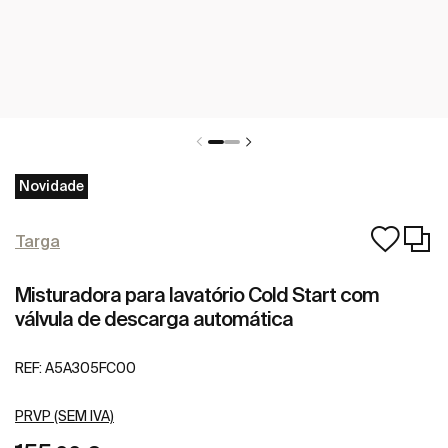
Novidade
Targa
Misturadora para lavatório Cold Start com
válvula de descarga automática
REF:
A5A305FC00
PRVP (SEM IVA)