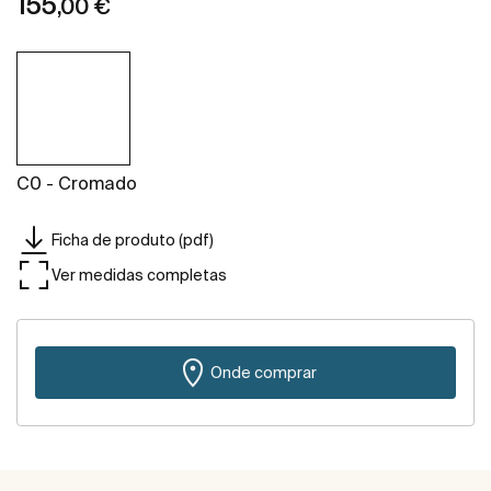
155
,00 €
C0 - Cromado
Ficha de produto (pdf)
Ver medidas completas
Onde comprar