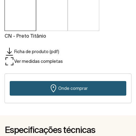
CN - Preto Titânio
Ficha de produto (pdf)
Ver medidas completas
Onde comprar
Especificações técnicas