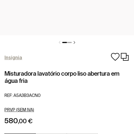
Insignia
Misturadora lavatório corpo liso abertura em
água fria
REF:
A5A3B3ACN0
PRVP (SEM IVA)
580
,00 €