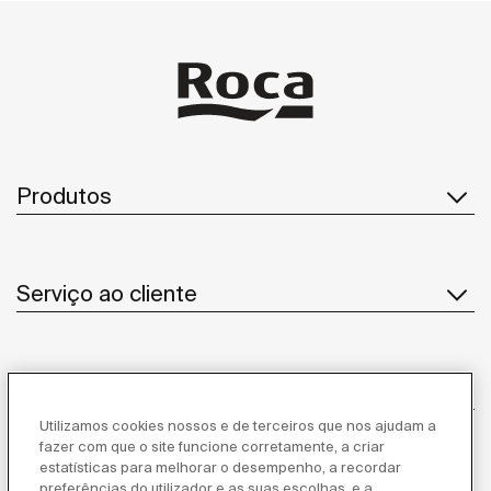
Produtos
Serviço ao cliente
Sobre Nós
Utilizamos cookies nossos e de terceiros que nos ajudam a
fazer com que o site funcione corretamente, a criar
estatísticas para melhorar o desempenho, a recordar
Inspiração
preferências do utilizador e as suas escolhas, e a