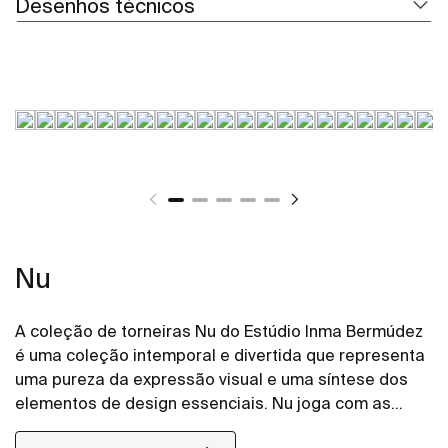
Desenhos técnicos
Nu
A coleção de torneiras Nu do Estúdio Inma Bermúdez
é uma coleção intemporal e divertida que representa
uma pureza da expressão visual e uma síntese dos
elementos de design essenciais. Nu joga com as
cores de formas novas e criativas, permitindo toda