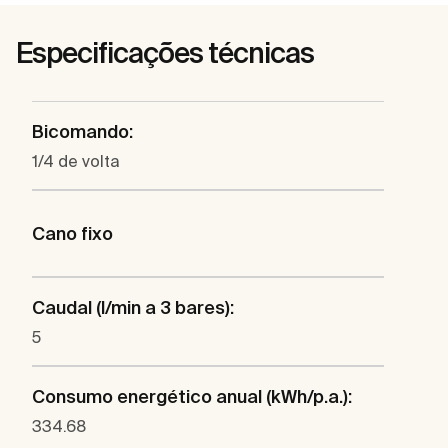
Especificações técnicas
Bicomando:
1/4 de volta
Cano fixo
Caudal (l/min a 3 bares):
5
Consumo energético anual (kWh/p.a.):
334.68