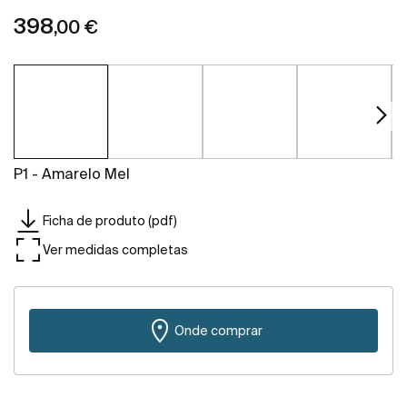
398
,00 €
P1 - Amarelo Mel
Ficha de produto (pdf)
Ver medidas completas
Onde comprar