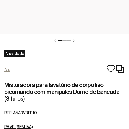
Novidade
Nu
Misturadora para lavatório de corpo liso
bicomando com manípulos Dome de bancada
(3 furos)
REF:
A5A3V3FP10
PRVP (SEM IVA)