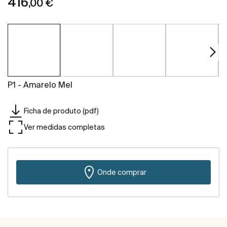
416
,00 €
P1 - Amarelo Mel
Ficha de produto (pdf)
Ver medidas completas
Onde comprar