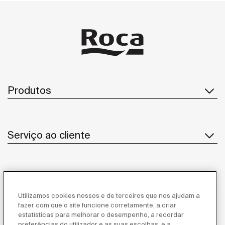
Produtos
Serviço ao cliente
Sobre Nós
Utilizamos cookies nossos e de terceiros que nos ajudam a
fazer com que o site funcione corretamente, a criar
estatísticas para melhorar o desempenho, a recordar
Inspiração
preferências do utilizador e as suas escolhas, e a