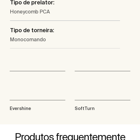
Tipo de prelator:
Honeycomb PCA
Tipo de torneira:
Monocomando
Evershine
SoftTurn
Produtos frequentemente