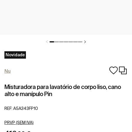
Novidade
Nu
Misturadora para lavatório de corpo liso, cano
alto e manípulo Pin
REF:
A5A343FP10
PRVP (SEM IVA)