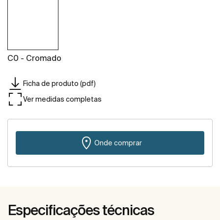
C0 - Cromado
Ficha de produto (pdf)
Ver medidas completas
Onde comprar
Especificações técnicas