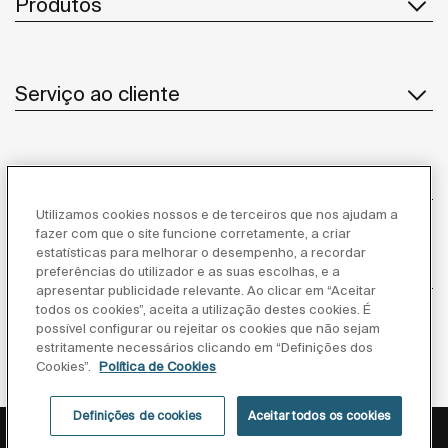
Produtos
Serviço ao cliente
Sobre Nós
Utilizamos cookies nossos e de terceiros que nos ajudam a
fazer com que o site funcione corretamente, a criar
estatísticas para melhorar o desempenho, a recordar
Inspiração
preferências do utilizador e as suas escolhas, e a
apresentar publicidade relevante. Ao clicar em “Aceitar
todos os cookies”, aceita a utilização destes cookies. É
Siga-nos
possível configurar ou rejeitar os cookies que não sejam
estritamente necessários clicando em “Definições dos
Cookies”.
Política de Cookies
Definições de cookies
Aceitar todos os cookies
Política de privacidade
Aviso legal
Política de cookies