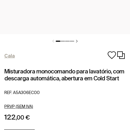
Cala
Misturadora monocomando para lavatório, com
descarga automática, abertura em Cold Start
REF:
A5A306EC00
PRVP (SEM IVA)
122
,00 €