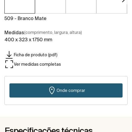
509 - Branco Mate
Medidas
(comprimento, largura, altura)
400 x 323 x 1750 mm
Ficha de produto (pdf)
Ver medidas completas
Onde comprar
Especificações técnicas