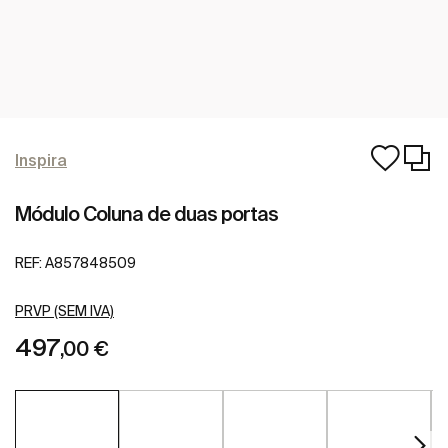
Inspira
Módulo Coluna de duas portas
REF:
A857848509
PRVP (SEM IVA)
497
,00 €