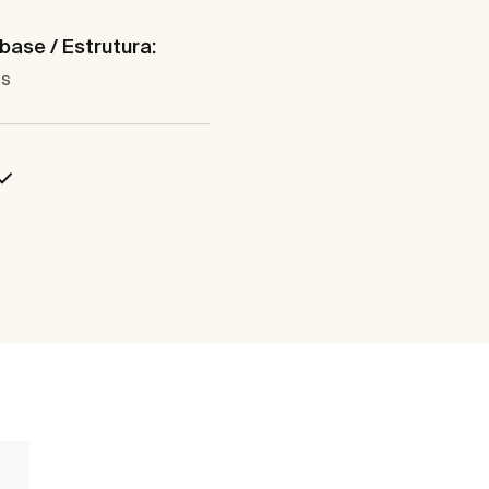
base / Estrutura:
as