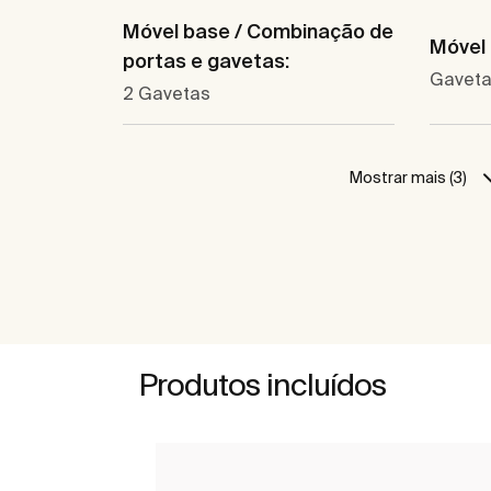
Móvel base / Combinação de
Móvel 
portas e gavetas:
Gavet
2 Gavetas
Mostrar mais (3)
Produtos incluídos