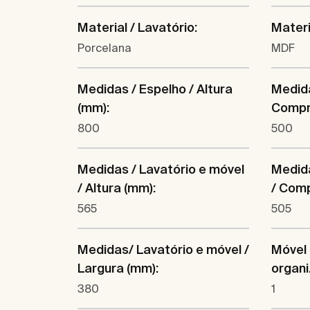
Material / Lavatório:
Materi
Porcelana
MDF
Medidas / Espelho / Altura
Medida
(mm):
Compr
800
500
Medidas / Lavatório e móvel
Medida
/ Altura (mm):
/ Com
565
505
Medidas/ Lavatório e móvel /
Móvel 
Largura (mm):
organi
380
1