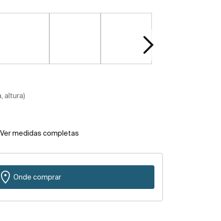
 altura)
Ver medidas completas
Onde comprar