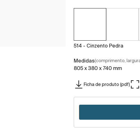
514 - Cinzento Pedra
Medidas
(comprimento, largura,
805 x 380 x 740 mm
Ficha de produto (pdf)