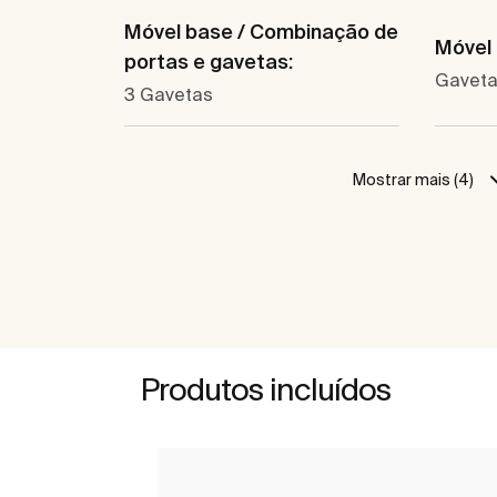
Móvel base / Combinação de
Móvel 
portas e gavetas:
Gavet
3 Gavetas
Mostrar mais (4)
Produtos incluídos