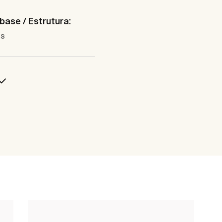
base / Estrutura:
as