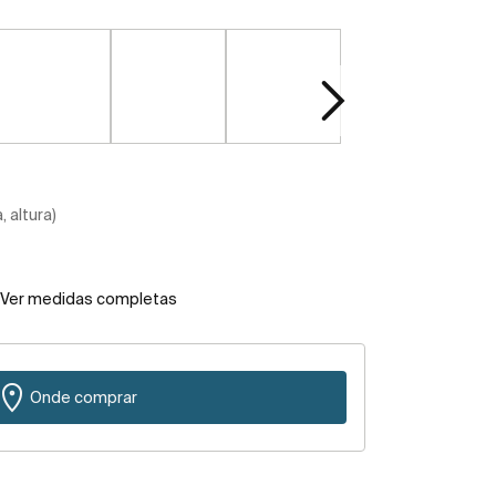
 altura)
Ver medidas completas
Onde comprar