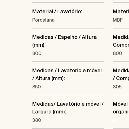
Material / Lavatório:
Materi
Porcelana
MDF
Medidas / Espelho / Altura
Medida
(mm):
Compr
800
800
Medidas / Lavatório e móvel
Medida
/ Altura (mm):
/ Com
850
805
Medidas/ Lavatório e móvel /
Móvel 
Largura (mm):
organi
380
1