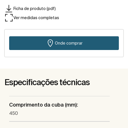
Ficha de produto (pdf)
Ver medidas completas
Onde comprar
Especificações técnicas
Comprimento da cuba (mm):
450