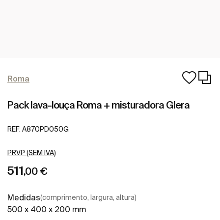
Roma
Pack lava-louça Roma + misturadora Glera
REF:
A870PD050G
PRVP (SEM IVA)
511
,00 €
Medidas
(comprimento, largura, altura)
500 x 400 x 200 mm