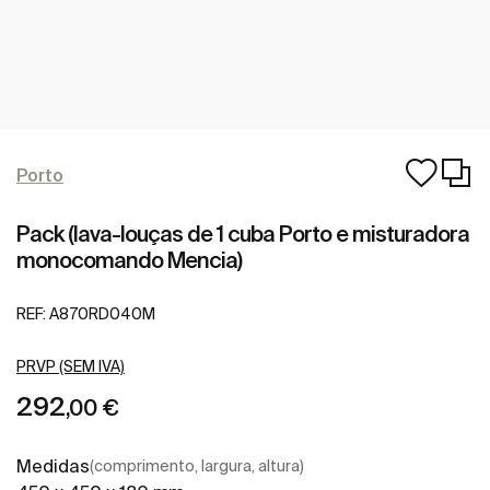
Porto
Pack (lava-louças de 1 cuba Porto e misturadora
monocomando Mencia)
REF:
A870RD040M
PRVP (SEM IVA)
292
,00 €
Medidas
(comprimento, largura, altura)