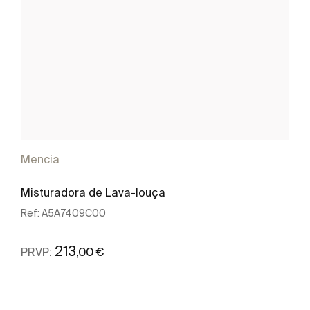
Mencia
Misturadora de Lava-louça
Ref:
A5A7409C00
213
,00 €
PRVP:
Ver mais