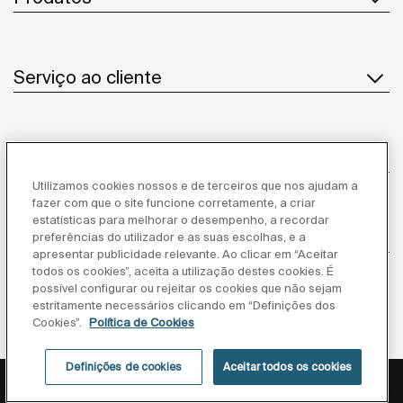
Serviço ao cliente
Sobre Nós
Utilizamos cookies nossos e de terceiros que nos ajudam a
fazer com que o site funcione corretamente, a criar
estatísticas para melhorar o desempenho, a recordar
Inspiração
preferências do utilizador e as suas escolhas, e a
apresentar publicidade relevante. Ao clicar em “Aceitar
todos os cookies”, aceita a utilização destes cookies. É
Siga-nos
possível configurar ou rejeitar os cookies que não sejam
estritamente necessários clicando em “Definições dos
Cookies”.
Política de Cookies
Definições de cookies
Aceitar todos os cookies
Política de privacidade
Aviso legal
Política de cookies
©Copyright 2026 - Roca Sanitario S.A.U.