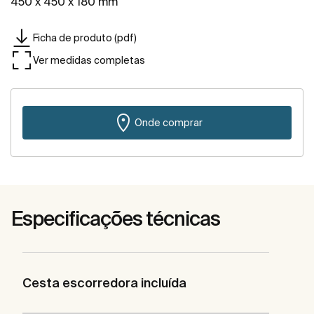
450 x 450 x 180 mm
Ficha de produto (pdf)
Ver medidas completas
Onde comprar
Especificações técnicas
Cesta escorredora incluída